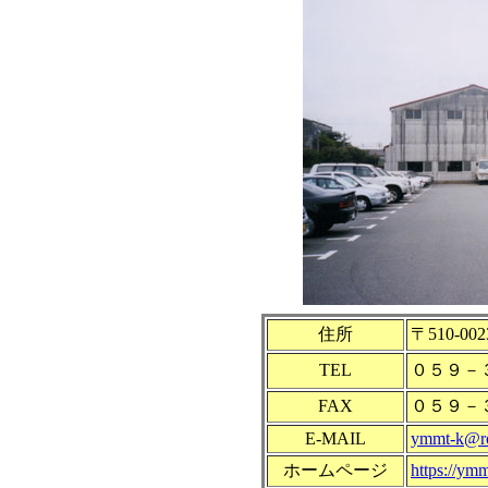
住所
〒510-0
TEL
０５９－
FAX
０５９－
E-MAIL
ymmt-k@ro
ホームページ
https://ym