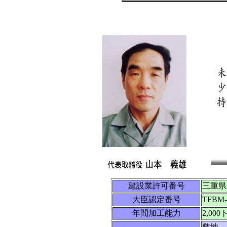
建設業許可番号
三重県
大臣認定番号
TFBM-
年間加工能力
2,000
敷地