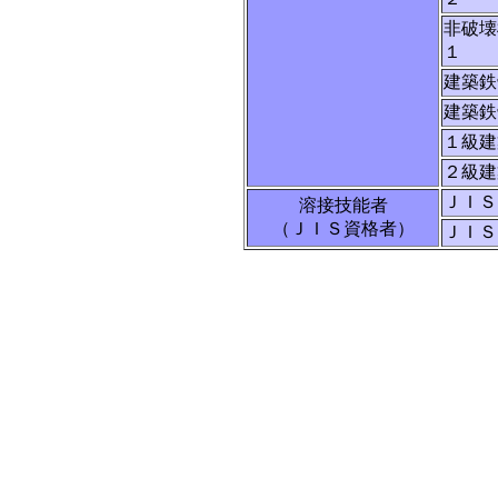
非破壊
１
建築鉄
建築鉄
１級建
２級建
ＪＩＳ
溶接技能者
（ＪＩＳ資格者）
ＪＩＳ