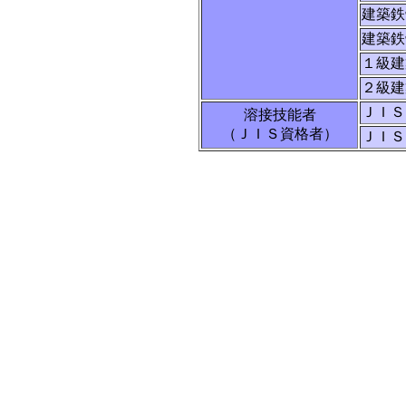
建築鉄
建築鉄
１級建
２級建
ＪＩＳ
溶接技能者
（ＪＩＳ資格者）
ＪＩＳ