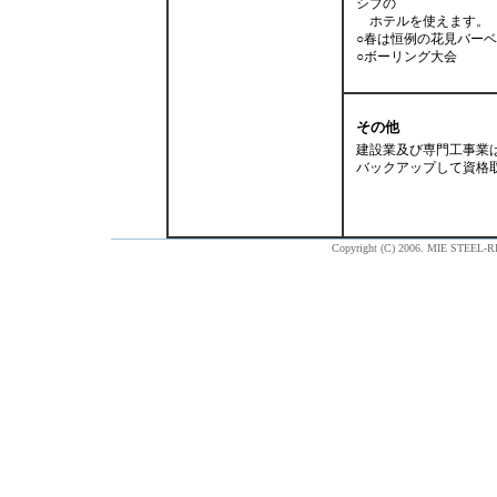
シブの
ホテルを使えます。
○春は恒例の花見バー
○ボーリング大会
その他
建設業及び専門工事業
バックアップして資
Copyright (C) 2006. MIE STEEL-